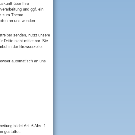
skunft über Ihre
erarbeitung und ggf. ein
gen zum Thema
eiten an uns wenden.
etreiber senden, nutzt unsere
 Dritte nicht mitlesbar. Sie
bol in der Browserzeile.
Browser automatisch an uns
itung bildet Art. 6 Abs. 1
n gestattet.