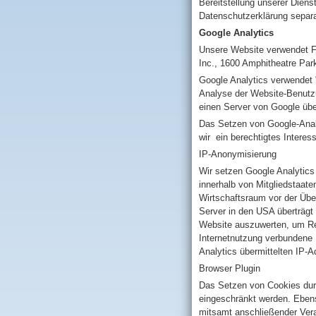
Bereitstellung unserer Diens
Datenschutzerklärung separa
Google Analytics
Unsere Website verwendet F
Inc., 1600 Amphitheatre Pa
Google Analytics verwendet 
Analyse der Website-Benutzu
einen Server von Google über
Das Setzen von Google-Analy
wir ein berechtigtes Intere
IP-Anonymisierung
Wir setzen Google Analytics
innerhalb von Mitgliedstaat
Wirtschaftsraum vor der Übe
Server in den USA überträgt
Website auszuwerten, um Rep
Internetnutzung verbundene 
Analytics übermittelten IP-
Browser Plugin
Das Setzen von Cookies durc
eingeschränkt werden. Ebens
mitsamt anschließender Vera