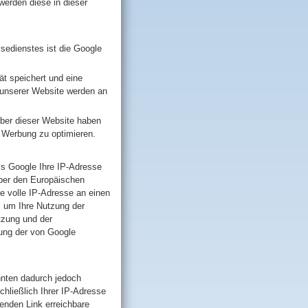
werden diese in dieser
edienstes ist die Google
ät speichert und eine
 unserer Website werden an
iber dieser Website haben
 Werbung zu optimieren.
ss Google Ihre IP-Adresse
über den Europäischen
e volle IP-Adresse an einen
, um Ihre Nutzung der
tzung und der
ung der von Google
nnten dadurch jedoch
hließlich Ihrer IP-Adresse
enden Link erreichbare