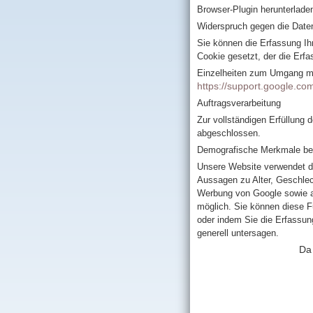
Browser-Plugin herunterladen
Widerspruch gegen die Date
Sie können die Erfassung Ihr
Cookie gesetzt, der die Erfa
Einzelheiten zum Umgang mit
https://support.google.c
Auftragsverarbeitung
Zur vollständigen Erfüllung 
abgeschlossen.
Demografische Merkmale bei
Unsere Website verwendet di
Aussagen zu Alter, Geschle
Werbung von Google sowie au
möglich. Sie können diese Fu
oder indem Sie die Erfassun
generell untersagen.
Da 