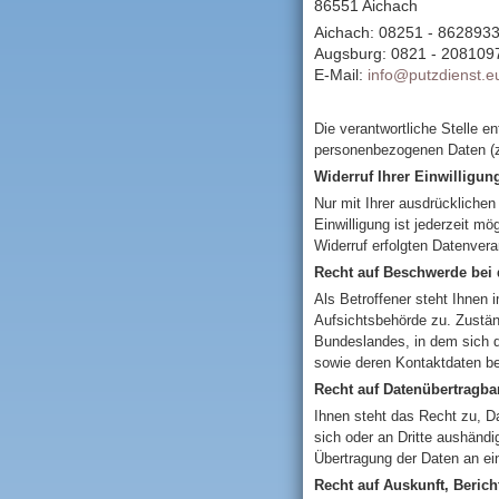
86551 Aichach
Aichach: 08251 - 862893
Augsburg: 0821 - 208109
E-Mail:
info@putzdienst.e
Die verantwortliche Stelle e
personenbezogenen Daten (z
Widerruf Ihrer Einwilligun
Nur mit Ihrer ausdrücklichen 
Einwilligung ist jederzeit m
Widerruf erfolgten Datenvera
Recht auf Beschwerde bei 
Als Betroffener steht Ihnen
Aufsichtsbehörde zu. Zustän
Bundeslandes, in dem sich d
sowie deren Kontaktdaten be
Recht auf Datenübertragbar
Ihnen steht das Recht zu, Dat
sich oder an Dritte aushändi
Übertragung der Daten an ein
Recht auf Auskunft, Beric