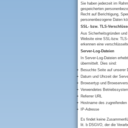
Sie haben jederzeit im Rahm
gespeicherten personenbezo
Recht auf Berichtigung, Sp
personenbezogene Daten kön
SSL- bzw. TLS-Verschlüss
Aus Sicherheitsgründen und z
Website eine SSL-bzw. TLS-Ve
erkennen eine verschlüsselt
Server-Log-Dateien
In Server-Log-Dateien erheb
übermittelt. Dies sind:
Besuchte Seite auf unserer
Datum und Uhrzeit der Serve
Browsertyp und Browservers
Verwendetes Betriebssyste
Referrer URL
Hostname des zugreifenden
IP-Adresse
Es findet keine Zusammenfüh
lit. b DSGVO, der die Verarb