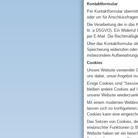
Kontaktformular
Per Kontaktformular übermitt
oder um für Anschlussfragen 
Die Verarbeitung der in das 
lit. a DSGVO). Ein Widerruf I
per E-Mail. Die Rechtmäßigk
Über das Kontaktformular übe
Speicherung widerrufen ode
insbesondere Aufbewahrungsfr
Cookies
Unsere Website verwendet Co
uns dabei, unser Angebot nut
Einige Cookies sind “Sessio
bleiben andere Cookies auf 
unserer Website wiederzuer
Mit einem modernen Webbrow
lassen sich so konfiguriere
Cookies kann eine eingeschr
Das Setzen von Cookies, die
erwünschter Funktionen (z.B.
Website haben wir ein berech