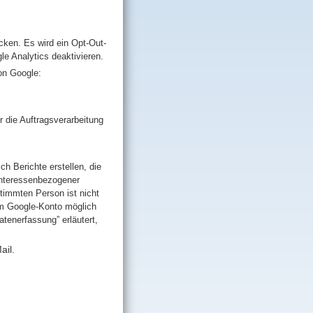
cken. Es wird ein Opt-Out-
le Analytics deaktivieren.
on Google:
r die Auftragsverarbeitung
h Berichte erstellen, die
interessenbezogener
timmten Person ist nicht
rem Google-Konto möglich
tenerfassung” erläutert,
ail.