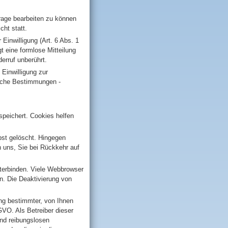
frage bearbeiten zu können
cht statt.
Einwilligung (Art. 6 Abs. 1
gt eine formlose Mitteilung
erruf unberührt.
 Einwilligung zur
liche Bestimmungen -
speichert. Cookies helfen
bst gelöscht. Hingegen
n uns, Sie bei Rückkehr auf
erbinden. Viele Webbrowser
n. Die Deaktivierung von
ng bestimmter, von Ihnen
GVO. Als Betreiber dieser
und reibungslosen