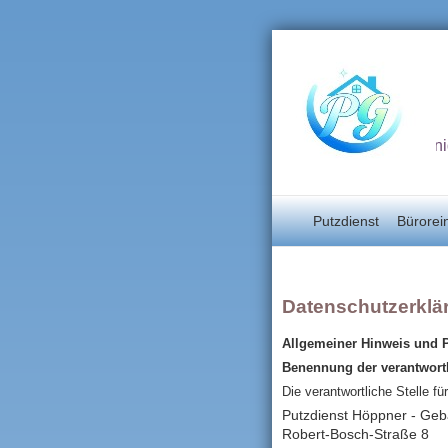
Unterhaltsrein
Putzdienst
Bürorei
Datenschutzerklä
Allgemeiner Hinweis und P
Benennung der verantwortl
Die verantwortliche Stelle fü
Putzdienst Höppner - Ge
Robert-Bosch-Straße 8