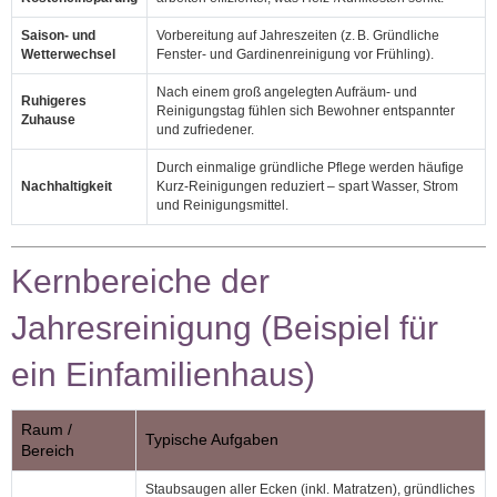
Saison‑ und
Vorbereitung auf Jahreszeiten (z. B. Gründliche
Wetterwechsel
Fenster‑ und Gardinenreinigung vor Frühling).
Nach einem groß angelegten Aufräum‑ und
Ruhigeres
Reinigungstag fühlen sich Bewohner entspannter
Zuhause
und zufriedener.
Durch einmalige gründliche Pflege werden häufige
Nachhaltigkeit
Kurz‑Reinigungen reduziert – spart Wasser, Strom
und Reinigungsmittel.
Kernbereiche der
Jahresreinigung (Beispiel für
ein Einfamilienhaus)
Raum /
Typische Aufgaben
Bereich
Staubsaugen aller Ecken (inkl. Matratzen), gründliches