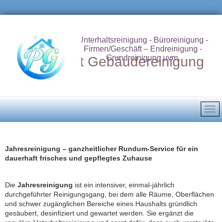
Unterhaltsreinigung - Büroreinigung -
Firmen/Geschäft – Endreinigung -
Grundreinigung uvm.
Putzdienst Gebäudereinigung
Jahresreinigung – ganzheitlicher Rundum‑Service für ein
dauerhaft frisches und gepflegtes Zuhause
Die
Jahresreinigung
ist ein intensiver, einmal‑jährlich
durchgeführter Reinigungsgang, bei dem alle Räume, Oberflächen
und schwer zugänglichen Bereiche eines Haushalts gründlich
gesäubert, desinfiziert und gewartet werden. Sie ergänzt die