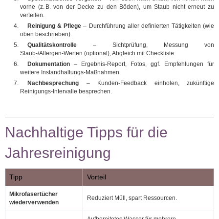
vorne (z. B. von der Decke zu den Böden), um Staub nicht erneut zu
verteilen.
Reinigung & Pflege
– Durchführung aller definierten Tätigkeiten (wie
oben beschrieben).
Qualitätskontrolle
– Sichtprüfung, Messung von
Staub‑/Allergen‑Werten (optional), Abgleich mit Checkliste.
Dokumentation
– Ergebnis‑Report, Fotos, ggf. Empfehlungen für
weitere Instandhaltungs‑Maßnahmen.
Nachbesprechung
– Kunden‑Feedback einholen, zukünftige
Reinigungs‑Intervalle besprechen.
Nachhaltige Tipps für die
Jahresreinigung
Tipp
Vorteil
Mikrofasertücher
Reduziert Müll, spart Ressourcen.
wiederverwenden