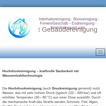
Unterhaltsreinigung - Büroreinigung -
Firmen/Geschäft – Endreinigung -
Grundreinigung uvm.
Putzdienst Gebäudereinigung
Hochdruckreinigung – kraftvolle Sauberkeit mit
Wasserstrahltechnologie
Die
Hochdruckreinigung
(auch
Druckreinigung
genannt) nutzt
Wasser, das mit sehr hohem Druck (typisch 120 – 400 bar) und oft
erhöhter Temperatur (30 – 80 °C) aus einer Düse ausstößt. Durch
die mechanische Kraft des Strahls werden Schmutz, Fett, Algen,