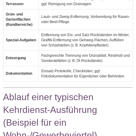
Terrassen
ggf. Reinigung von Drainagen.
Grün‑ und
Laub‑ und Zweig‑Entfernung, Vorbereitung für Rasen‑
Gartenflächen
oder Beet‑Pflege.
(Randbereiche)
Entfernung von Eis‑ und Salz‑Rückständen im Winter,
Spezial‑Aufgaben
Graffiti‑Entfernung von Gehweg‑Flächen, Auffüllen
von Schadstellen (z. B. Kopfsteinpflaster).
Fachgerechte Trennung von Grünabfall, Restmüll und
Entsorgung
Sonderabfällen (z. B. Öl‑Rückstände).
Einsatz‑Protokolle, Checklisten, ggf.
Dokumentation
Fotodokumentation für Eigentümer oder Behörden.
Ablauf einer typischen
Kehrdienst‑Ausführung
(Beispiel für ein
Wohn‑/Gewerbeviertel)