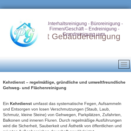
Unterhaltsreinigung - Büroreinigung -
Firmen/Geschäft – Endreinigung -
Grundreinigung uvm.
Putzdienst Gebäudereinigung
Kehrdienst – regelmäßige, gründliche und umweltfreundliche
Gehweg‑ und Flächenreinigung
Ein
Kehrdienst
umfasst das systematische Fegen, Aufsammeln
und Entsorgen von losen Verschmutzungen (Staub, Laub,
Schmutz, kleine Steine) von Gehwegen, Parkplätzen, Zufahrten,
Balkonen und inneren Fluren. Durch regelmäßige Ausführungen
wird die Sicherheit, Sauberkeit und Ästhetik von öffentlichen und