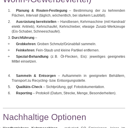
Planung & Routen‑Festlegung
– Bestimmung der zu kehrenden
Flächen, Intervall (täglich, wöchentlich, bei starkem Laubfall).
Ausrüstung bereitstellen
– Handbesen, Kehrmaschine (mit Handrad/
elektr. Antrieb), Kehrschaufel, Kehrschieber, etwaige Zusatz‑Werkzeuge
(Eis‑Schaber, Schneeschaufel).
Durchführung
–
Grobkehren
: Groben Schmutz/Grünabfall sammeln.
Feinkehren
: Fein‑Staub und kleine Partikel entfernen.
Spezial‑Behandlung
(z. B. Öl‑Flecken, Eis): jeweiliges geeignetes
Mittel einsetzen.
Sammeln & Entsorgen
– Aufsammeln in geeigneten Behältern,
Transport zu Recycling‑ bzw. Entsorgungsstelle.
Qualitäts‑Check
– Sichtprüfung, ggf. Fotodokumentation.
Reporting
– Protokoll (Datum, Strecke, Menge, Besonderheiten).
Nachhaltige Optionen