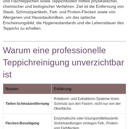
und Flachteppichen sowie Teppichböden mittels physikalischer,
chemischer und biologischer Verfahren. Ziel ist die Entfernung von
Staub, Schmutzpartikeln, Fett‑ und Protein‑Flecken sowie von
Allergenen und Hausstaubmilben, um das optische
Erscheinungsbild, die Hygienestandards und die Lebensdauer des
Teppichs zu erhalten.
Warum eine professionelle
Teppichreinigung unverzichtbar
ist
Nutzen
Erklärung
Rotations‑ und Extraktions‑Systeme lösen
Tiefen‑Schmutzentfernung
Schmutz aus den Fasern, nicht nur von der
Oberfläche.
Enzymatische oder lösungsmittelbasierte
Flecken‑Beseitigung
Vorbehandlungen zerlegen Fett‑, Protein‑
und Farbflecken.