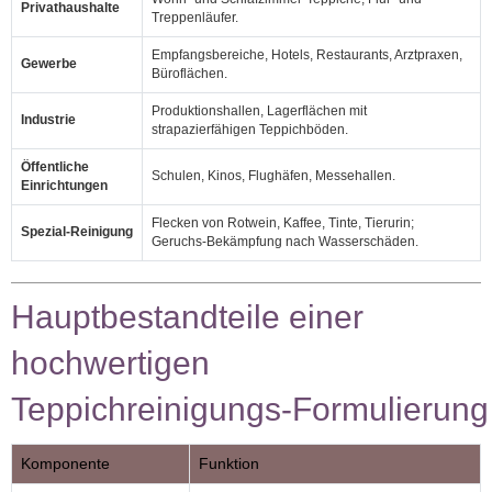
Privathaushalte
Treppenläufer.
Empfangsbereiche, Hotels, Restaurants, Arztpraxen,
Gewerbe
Büroflächen.
Produktionshallen, Lagerflächen mit
Industrie
strapazierfähigen Teppichböden.
Öffentliche
Schulen, Kinos, Flughäfen, Messehallen.
Einrichtungen
Flecken von Rotwein, Kaffee, Tinte, Tierurin;
Spezial‑Reinigung
Geruchs‑Bekämpfung nach Wasserschäden.
Hauptbestandteile einer
hochwertigen
Teppichreinigungs‑Formulierung
Komponente
Funktion