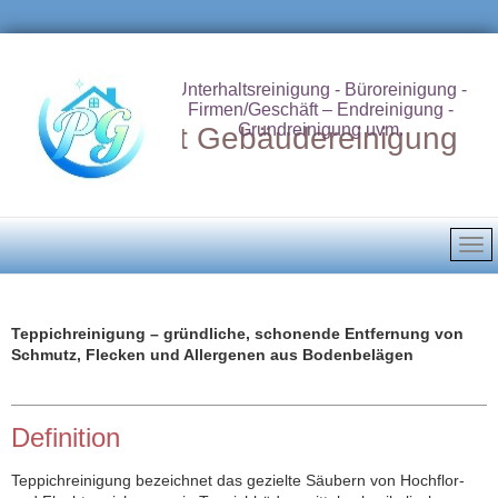
Unterhaltsreinigung - Büroreinigung -
Firmen/Geschäft – Endreinigung -
Grundreinigung uvm.
Putzdienst Gebäudereinigung
Teppichreinigung – gründliche, schonende Entfernung von
Schmutz, Flecken und Allergenen aus Bodenbelägen
Definition
Teppichreinigung bezeichnet das gezielte Säubern von Hochflor‑