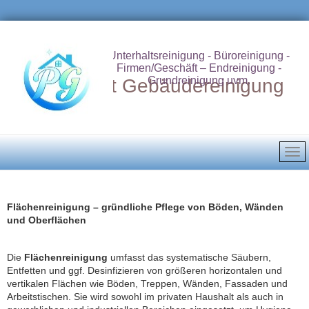
Unterhaltsreinigung - Büroreinigung -
Firmen/Geschäft – Endreinigung -
Grundreinigung uvm.
Putzdienst Gebäudereinigung
Flächenreinigung – gründliche Pflege von Böden, Wänden
und Oberflächen
Die
Flächenreinigung
umfasst das systematische Säubern,
Entfetten und ggf. Desinfizieren von größeren horizontalen und
vertikalen Flächen wie Böden, Treppen, Wänden, Fassaden und
Arbeitstischen. Sie wird sowohl im privaten Haushalt als auch in