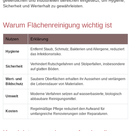
gewerblichen und industriellen Bereichen eingesetzt, um Hygiene,
Sicherheit und Werterhalt zu gewährleisten.
Warum Flächenreinigung wichtig ist
Nutzen
Erklärung
Entfernt Staub, Schmutz, Bakterien und Allergene, reduziert
Hygiene
das Infektionsrisiko.
Verhindert Rutschgefahren und Stolperfallen, insbesondere
Sicherheit
auf glatten Böden.
Wert- und
Saubere Oberflächen erhalten ihr Aussehen und verlängern
Bildschutz
die Lebensdauer von Materialien.
Moderne Verfahren setzen auf wasserbasierte, biologisch
Umwelt
abbaubare Reinigungsmittel.
Regelmäßige Pflege reduziert den Aufwand für
Kosten
umfangreiche Renovierungen oder Reparaturen.