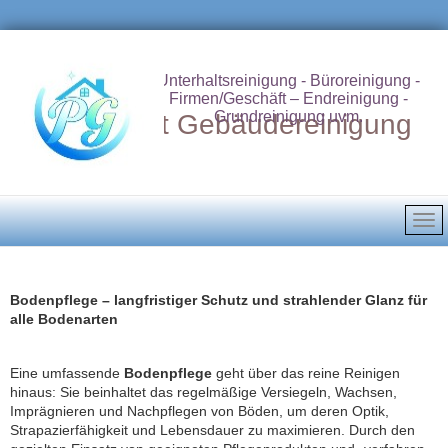
Unterhaltsreinigung - Büroreinigung -
Firmen/Geschäft – Endreinigung -
Grundreinigung uvm.
Putzdienst Gebäudereinigung
Bodenpflege – langfristiger Schutz und strahlender Glanz für
alle Bodenarten
Eine umfassende
Bodenpflege
geht über das reine Reinigen
hinaus: Sie beinhaltet das regelmäßige Versiegeln, Wachsen,
Imprägnieren und Nachpflegen von Böden, um deren Optik,
Strapazierfähigkeit und Lebensdauer zu maximieren. Durch den