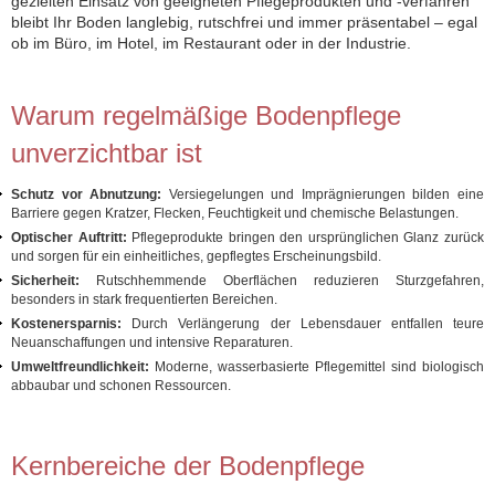
gezielten Einsatz von geeigneten Pflegeprodukten und -verfahren
bleibt Ihr Boden langlebig, rutschfrei und immer präsentabel – egal
ob im Büro, im Hotel, im Restaurant oder in der Industrie.
Warum regelmäßige Bodenpflege
unverzichtbar ist
Schutz vor Abnutzung:
Versiegelungen und Imprägnierungen bilden eine
Barriere gegen Kratzer, Flecken, Feuchtigkeit und chemische Belastungen.
Optischer Auftritt:
Pflegeprodukte bringen den ursprünglichen Glanz zurück
und sorgen für ein einheitliches, gepflegtes Erscheinungsbild.
Sicherheit:
Rutschhemmende Oberflächen reduzieren Sturzgefahren,
besonders in stark frequentierten Bereichen.
Kostenersparnis:
Durch Verlängerung der Lebensdauer entfallen teure
Neuanschaffungen und intensive Reparaturen.
Umweltfreundlichkeit:
Moderne, wasserbasierte Pflegemittel sind biologisch
abbaubar und schonen Ressourcen.
Kernbereiche der Bodenpflege