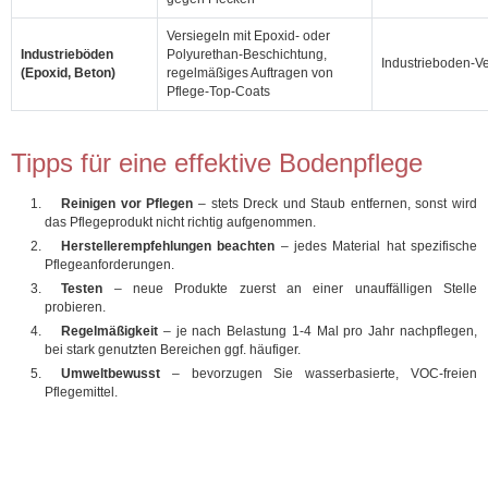
Versiegeln mit Epoxid‑ oder
Industrieböden
Polyurethan‑Beschichtung,
Industrieboden‑V
(Epoxid, Beton)
regelmäßiges Auftragen von
Pflege‑Top‑Coats
Tipps für eine effektive Bodenpflege
Reinigen vor Pflegen
– stets Dreck und Staub entfernen, sonst wird
das Pflegeprodukt nicht richtig aufgenommen.
Herstellerempfehlungen beachten
– jedes Material hat spezifische
Pflegeanforderungen.
Testen
– neue Produkte zuerst an einer unauffälligen Stelle
probieren.
Regelmäßigkeit
– je nach Belastung 1‑4 Mal pro Jahr nachpflegen,
bei stark genutzten Bereichen ggf. häufiger.
Umweltbewusst
– bevorzugen Sie wasserbasierte, VOC‑freien
Pflegemittel.