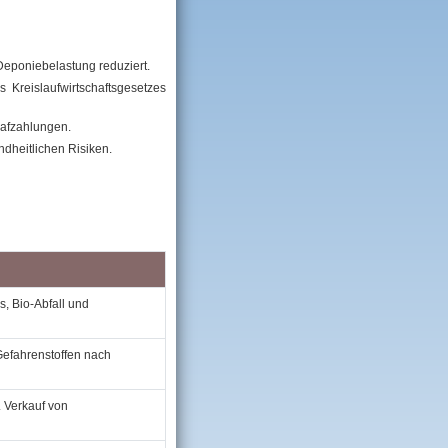
eponiebelastung reduziert.
Kreislaufwirtschaftsgesetzes
rafzahlungen.
dheitlichen Risiken.
s, Bio‑Abfall und
 Gefahrenstoffen nach
. Verkauf von