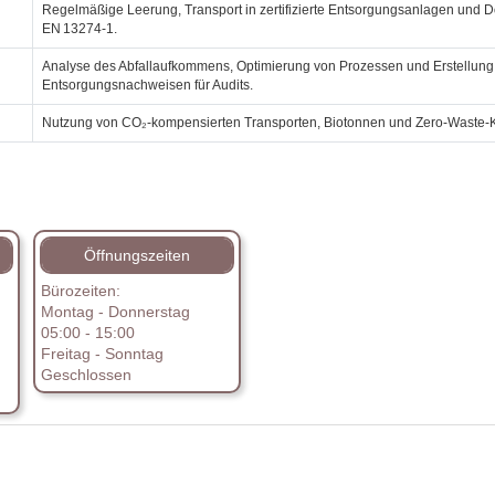
Regelmäßige Leerung, Transport in zertifizierte Entsorgungsanlagen und
EN 13274‑1.
Analyse des Abfallaufkommens, Optimierung von Prozessen und Erstellung
Entsorgungsnachweisen für Audits.
Nutzung von CO₂‑kompensierten Transporten, Biotonnen und Zero‑Waste‑
Öffnungszeiten
Bürozeiten:
Montag - Donnerstag
05:00 - 15:00
Freitag - Sonntag
Geschlossen