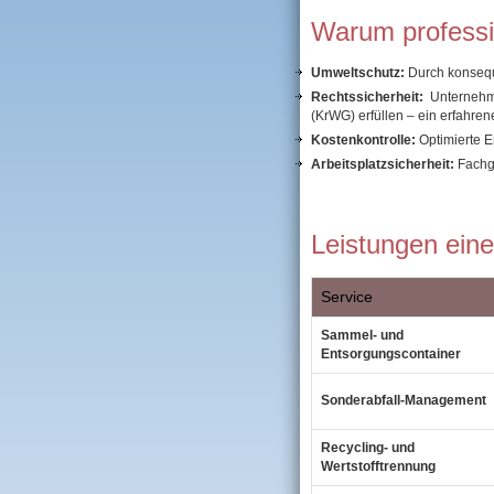
Warum professi
Umweltschutz:
Durch konsequ
Rechtssicherheit:
Unternehme
(KrWG) erfüllen – ein erfahren
Kostenkontrolle:
Optimierte E
Arbeitsplatzsicherheit:
Fachge
Leistungen ein
Service
Sammel‑ und
Entsorgungscontainer
Sonderabfall‑Management
Recycling‑ und
Wertstofftrennung