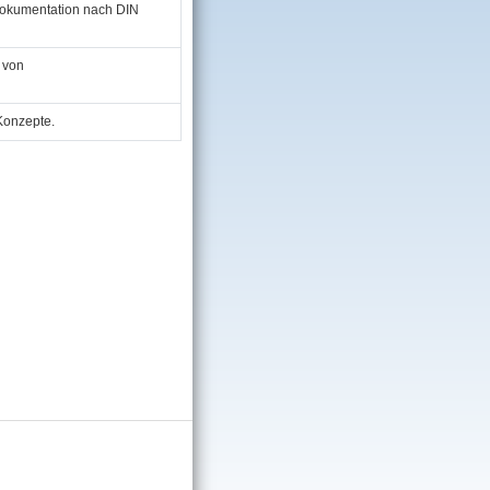
 Dokumentation nach DIN
 von
Konzepte.