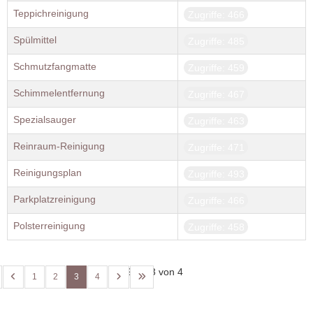
Teppichreinigung
Zugriffe: 466
Spülmittel
Zugriffe: 485
Schmutzfangmatte
Zugriffe: 459
Schimmelentfernung
Zugriffe: 467
Spezialsauger
Zugriffe: 463
Reinraum-Reinigung
Zugriffe: 471
Reinigungsplan
Zugriffe: 493
Parkplatzreinigung
Zugriffe: 466
Polsterreinigung
Zugriffe: 458
Seite 3 von 4
1
2
3
4