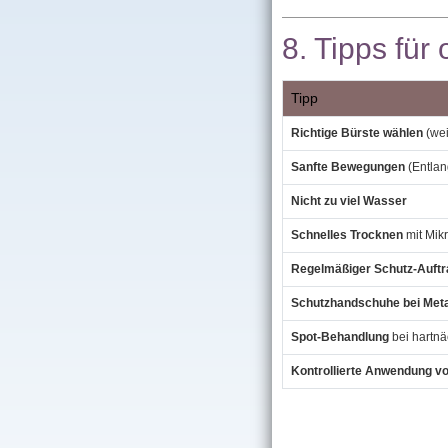
8. Tipps für
Tipp
Richtige Bürste wählen
(wei
Sanfte Bewegungen
(Entlan
Nicht zu viel Wasser
Schnelles Trocknen
mit Mik
Regelmäßiger Schutz‑Auftr
Schutzhandschuhe bei Metal
Spot‑Behandlung
bei hartnä
Kontrollierte Anwendung v