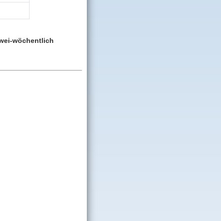
wei‑wöchentlich