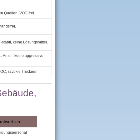
n Quellen, VOC‑frei.
tandsfrei.
tabil, keine Lösungsmittel.
at‑Anteil, keine aggressive
 VOC, szybkie Trocknen.
‑Gebäude,
antwortlich
igungspersonal