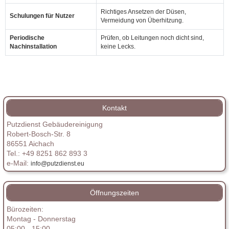
Richtiges Ansetzen der Düsen,
Schulungen für Nutzer
Vermeidung von Überhitzung.
Periodische
Prüfen, ob Leitungen noch dicht sind,
Nachinstallation
keine Lecks.
Kontakt
Putzdienst Gebäudereinigung
Robert-Bosch-Str. 8
86551 Aichach
Tel.: +49 8251 862 893 3
e-Mail:
info@putzdienst.eu
Öffnungszeiten
Bürozeiten:
Montag - Donnerstag
05:00 - 15:00