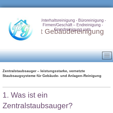
Unterhaltsreinigung - Büroreinigung -
Firmen/Geschäft – Endreinigung -
Grundreinigung uvm.
Putzdienst Gebäudereinigung
Zentralstaubsauger – leistungsstarke, vernetzte
Staubsaugsysteme für Gebäude‑ und Anlagen‑Reinigung
1. Was ist ein
Zentralstaubsauger?