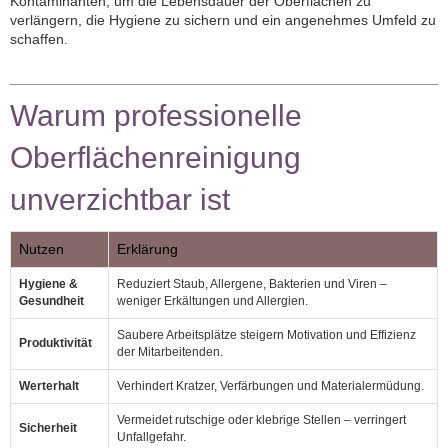
Kontaminanten, um die Lebensdauer der Oberflächen zu
verlängern, die Hygiene zu sichern und ein angenehmes Umfeld zu
schaffen.
Warum professionelle
Oberflächenreinigung
unverzichtbar ist
Nutzen
Erklärung
Hygiene &
Reduziert Staub, Allergene, Bakterien und Viren –
Gesundheit
weniger Erkältungen und Allergien.
Saubere Arbeitsplätze steigern Motivation und Effizienz
Produktivität
der Mitarbeitenden.
Werterhalt
Verhindert Kratzer, Verfärbungen und Materialermüdung.
Vermeidet rutschige oder klebrige Stellen – verringert
Sicherheit
Unfallgefahr.