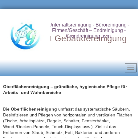
Unterhaltsreinigung - Büroreinigung -
Firmen/Geschäft – Endreinigung -
Grundreinigung uvm.
Putzdienst Gebäudereinigung
Oberflächenreinigung – gründliche, hygienische Pflege für
Arbeits‑ und Wohnbereiche
Die
Oberflächenreinigung
umfasst das systematische Säubern,
Desinfizieren und Pflegen von horizontalen und vertikalen Flächen
(Tische, Arbeitsplätze, Regale, Schalter, Fensterbänke,
Wand‑/Decken‑Paneele, Touch‑Displays usw.). Ziel ist das
Entfernen von Staub, Schmutz, Fett, Bakterien und anderen