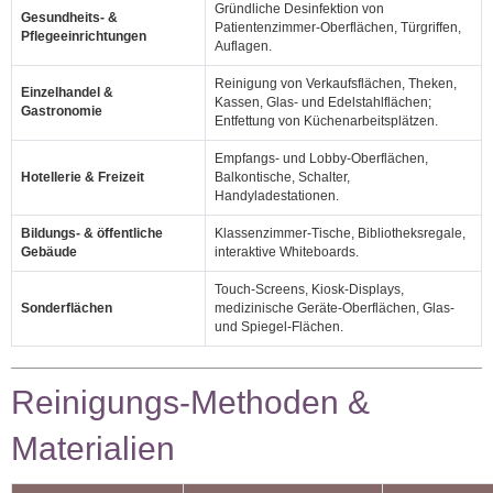
Gründliche Desinfektion von
Gesundheits‑ &
Patientenzimmer‑Oberflächen, Türgriffen,
Pflegeeinrichtungen
Auflagen.
Reinigung von Verkaufsflächen, Theken,
Einzelhandel &
Kassen, Glas‑ und Edelstahlflächen;
Gastronomie
Entfettung von Küchenarbeitsplätzen.
Empfangs‑ und Lobby‑Oberflächen,
Hotellerie & Freizeit
Balkontische, Schalter,
Handyladestationen.
Bildungs‑ & öffentliche
Klassenzimmer‑Tische, Bibliotheksregale,
Gebäude
interaktive Whiteboards.
Touch‑Screens, Kiosk‑Displays,
Sonderflächen
medizinische Geräte‑Oberflächen, Glas‑
und Spiegel‑Flächen.
Reinigungs‑Methoden &
Materialien