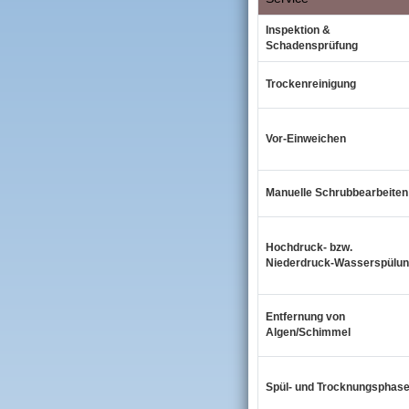
Inspektion &
Schadensprüfung
Trockenreinigung
Vor‑Einweichen
Manuelle Schrubbearbeiten
Hochdruck‑ bzw.
Niederdruck‑Wasserspülu
Entfernung von
Algen/Schimmel
Spül‑ und Trocknungsphas