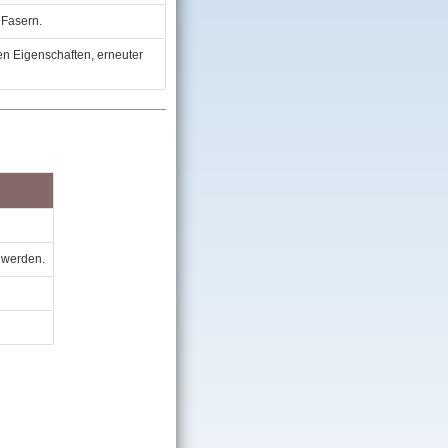
 Fasern.
en Eigenschaften, erneuter
 werden.