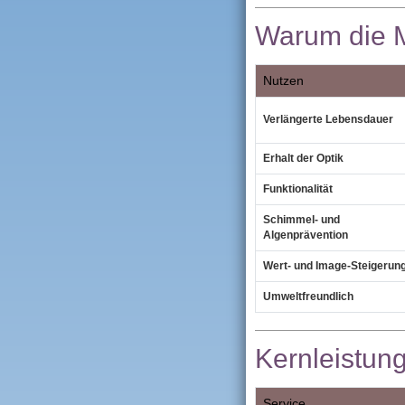
Warum die M
Nutzen
Verlängerte Lebensdauer
Erhalt der Optik
Funktionalität
Schimmel‑ und
Algenprävention
Wert‑ und Image‑Steigerun
Umweltfreundlich
Kernleistun
Service