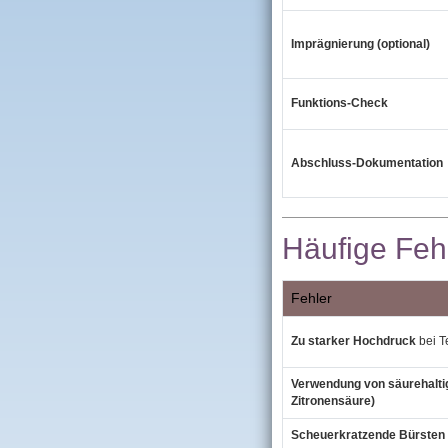
Imprägnierung (optional)
Funktions‑Check
Abschluss‑Dokumentation
Häufige Fehl
Fehler
Zu starker Hochdruck
bei T
Verwendung von säurehaltig
Zitronensäure)
Scheuerkratzende Bürsten (