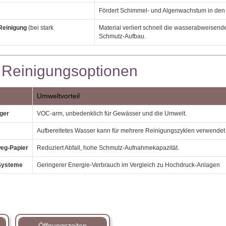
Fördert Schimmel‑ und Algenwachstum in den
Reinigung
(bei stark
Material verliert schnell die wasserabweisend
Schmutz‑Aufbau.
 Reinigungsoptionen
Umweltvorteil
ger
VOC‑arm, unbedenklich für Gewässer und die Umwelt.
Aufbereitetes Wasser kann für mehrere Reinigungszyklen verwendet
weg‑Papier
Reduziert Abfall, hohe Schmutz‑Aufnahmekapazität.
Systeme
Geringerer Energie‑Verbrauch im Vergleich zu Hochdruck‑Anlagen
Öffnungszeiten