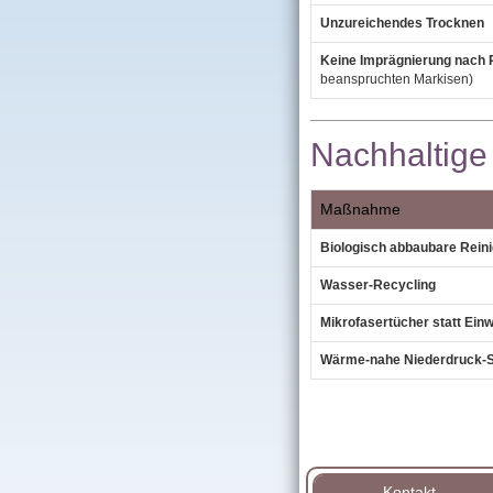
Unzureichendes Trocknen
Keine Imprägnierung nach 
beanspruchten Markisen)
Nachhaltige
Maßnahme
Biologisch abbaubare Reini
Wasser‑Recycling
Mikrofasertücher statt Ein
Wärme‑nahe Niederdruck‑
Kontakt