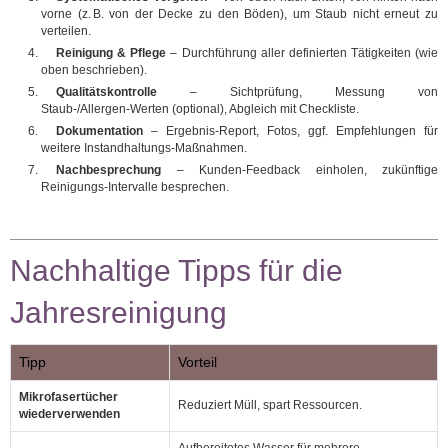
vorne (z. B. von der Decke zu den Böden), um Staub nicht erneut zu
verteilen.
Reinigung & Pflege
– Durchführung aller definierten Tätigkeiten (wie
oben beschrieben).
Qualitätskontrolle
– Sichtprüfung, Messung von
Staub‑/Allergen‑Werten (optional), Abgleich mit Checkliste.
Dokumentation
– Ergebnis‑Report, Fotos, ggf. Empfehlungen für
weitere Instandhaltungs‑Maßnahmen.
Nachbesprechung
– Kunden‑Feedback einholen, zukünftige
Reinigungs‑Intervalle besprechen.
Nachhaltige Tipps für die
Jahresreinigung
Tipp
Vorteil
Mikrofasertücher
Reduziert Müll, spart Ressourcen.
wiederverwenden