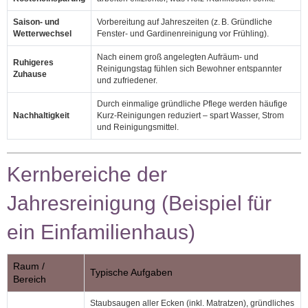
Saison‑ und
Vorbereitung auf Jahreszeiten (z. B. Gründliche
Wetterwechsel
Fenster‑ und Gardinenreinigung vor Frühling).
Nach einem groß angelegten Aufräum‑ und
Ruhigeres
Reinigungstag fühlen sich Bewohner entspannter
Zuhause
und zufriedener.
Durch einmalige gründliche Pflege werden häufige
Nachhaltigkeit
Kurz‑Reinigungen reduziert – spart Wasser, Strom
und Reinigungsmittel.
Kernbereiche der
Jahresreinigung (Beispiel für
ein Einfamilienhaus)
Raum /
Typische Aufgaben
Bereich
Staubsaugen aller Ecken (inkl. Matratzen), gründliches