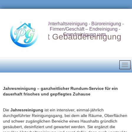
Unterhaltsreinigung - Büroreinigung -
Firmen/Geschäft – Endreinigung -
Grundreinigung uvm.
Putzdienst Gebäudereinigung
Jahresreinigung – ganzheitlicher Rundum‑Service für ein
dauerhaft frisches und gepflegtes Zuhause
Die
Jahresreinigung
ist ein intensiver, einmal‑jährlich
durchgeführter Reinigungsgang, bei dem alle Räume, Oberflächen
und schwer zugänglichen Bereiche eines Haushalts gründlich
gesäubert, desinfiziert und gewartet werden. Sie ergänzt die