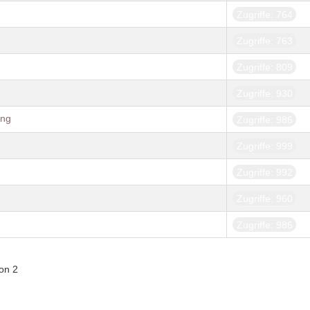
Zugriffe: 764
Zugriffe: 763
Zugriffe: 809
Zugriffe: 930
ing
Zugriffe: 986
Zugriffe: 999
Zugriffe: 992
Zugriffe: 960
Zugriffe: 986
von 2