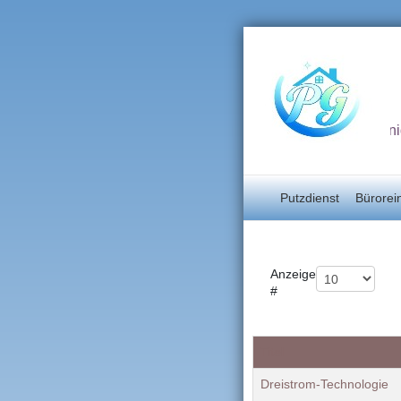
Unterhaltsrein
Putzdienst
Bürorei
Anzeige
#
Titel
Dreistrom-Technologie